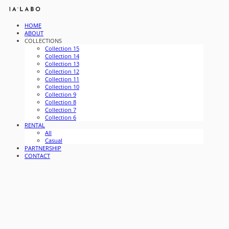
HOME
ABOUT
COLLECTIONS
Collection 15
Collection 14
Collection 13
Collection 12
Collection 11
Collection 10
Collection 9
Collection 8
Collection 7
Collection 6
RENTAL
All
Casual
PARTNERSHIP
CONTACT