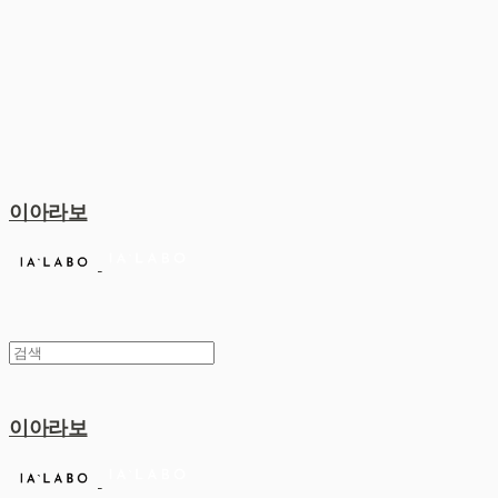
이아라보
이아라보