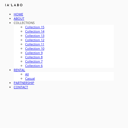
HOME
ABOUT
COLLECTIONS
Collection 15
Collection 14
Collection 13
Collection 12
Collection 11
Collection 10
Collection 9
Collection 8
Collection 7
Collection 6
RENTAL
All
Casual
PARTNERSHIP
CONTACT