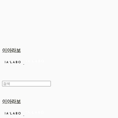
이아라보
이아라보