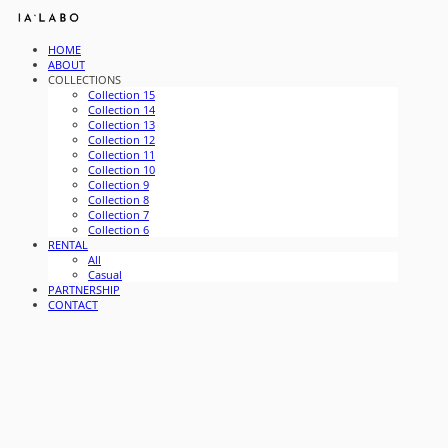
HOME
ABOUT
COLLECTIONS
Collection 15
Collection 14
Collection 13
Collection 12
Collection 11
Collection 10
Collection 9
Collection 8
Collection 7
Collection 6
RENTAL
All
Casual
PARTNERSHIP
CONTACT