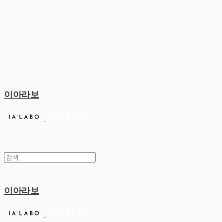
이아라보
이아라보