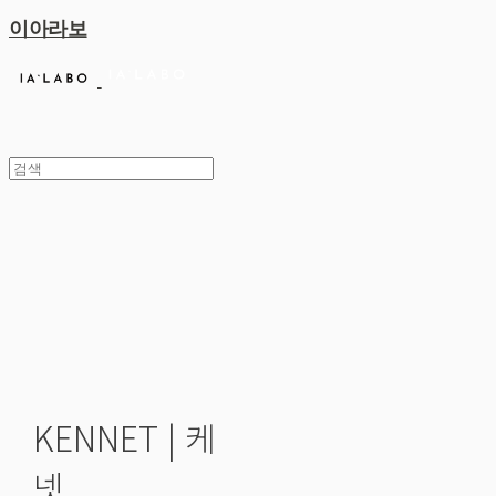
이아라보
KENNET | 케
넷