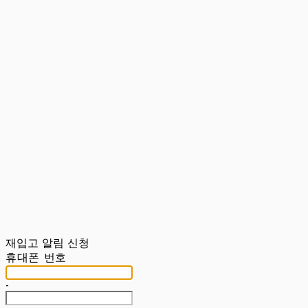
재입고 알림 신청
휴대폰 번호
-