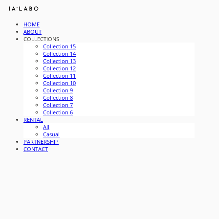
HOME
ABOUT
COLLECTIONS
Collection 15
Collection 14
Collection 13
Collection 12
Collection 11
Collection 10
Collection 9
Collection 8
Collection 7
Collection 6
RENTAL
All
Casual
PARTNERSHIP
CONTACT