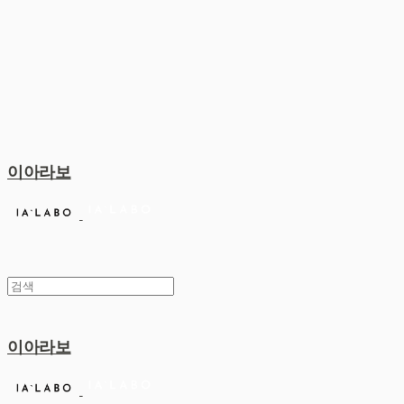
이아라보
이아라보