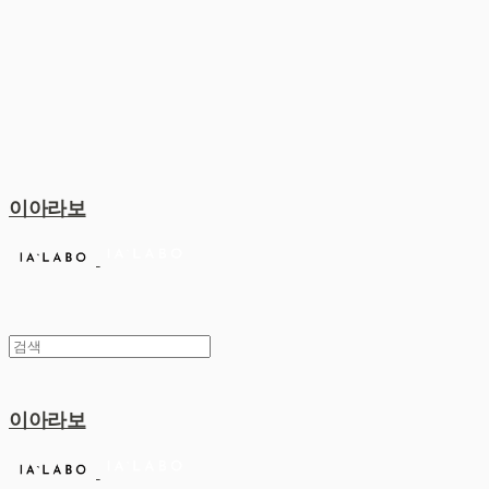
이아라보
이아라보