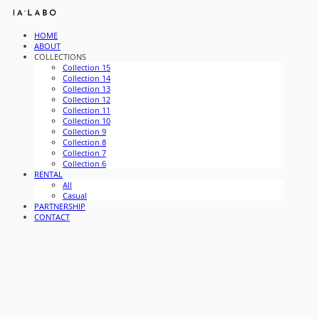
HOME
ABOUT
COLLECTIONS
Collection 15
Collection 14
Collection 13
Collection 12
Collection 11
Collection 10
Collection 9
Collection 8
Collection 7
Collection 6
RENTAL
All
Casual
PARTNERSHIP
CONTACT