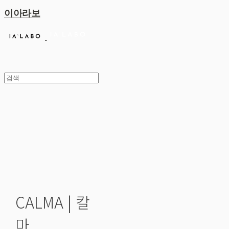
이아라보
CALMA | 칼
마