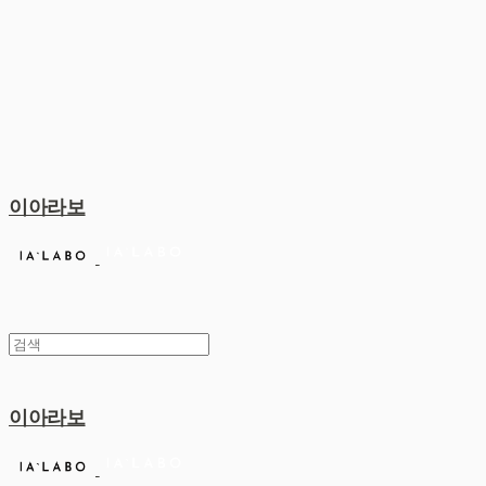
이아라보
이아라보