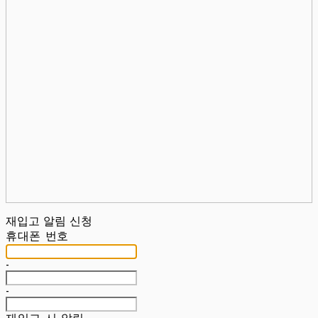
재입고 알림 신청
휴대폰 번호
-
-