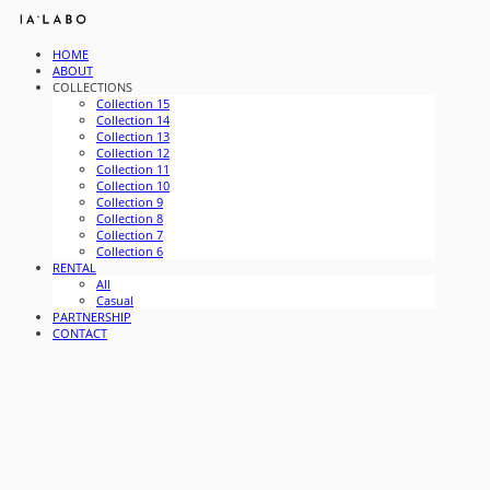
HOME
ABOUT
COLLECTIONS
Collection 15
Collection 14
Collection 13
Collection 12
Collection 11
Collection 10
Collection 9
Collection 8
Collection 7
Collection 6
RENTAL
All
Casual
PARTNERSHIP
CONTACT